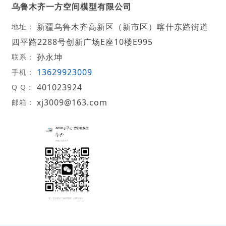
乌鲁木齐一方空间模型有限公司
新疆乌鲁木齐高新区（新市区）喀什东路街道
地址：
四平路2288号创新广场E座10楼E995
孙永坤
联系：
13629923009
手机：
401023924
Q Q：
xj3009@163.com
邮箱：