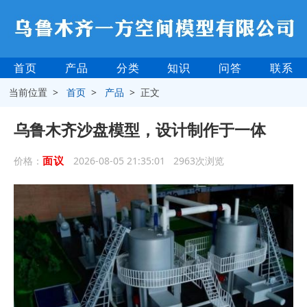
首页
产品
分类
知识
问答
联系
当前位置 >
首页
>
产品
> 正文
乌鲁木齐沙盘模型，设计制作于一体
面议
价格：
2026-08-05 21:35:01 2963次浏览