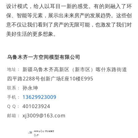
设计模式，给人以耳目一新的感觉。有的则融入了环
保、智能等元素，展示出未来房产的发展趋势。这些创
意不仅让我们看到了房产的无限可能，也激发了我们对
美好生活的更多想象。
乌鲁木齐一方空间模型有限公司
新疆乌鲁木齐高新区（新市区）喀什东路街道
地址：
四平路2288号创新广场E座10楼E995
孙永坤
联系：
13629923009
手机：
401023924
Q Q：
xj3009@163.com
邮箱：