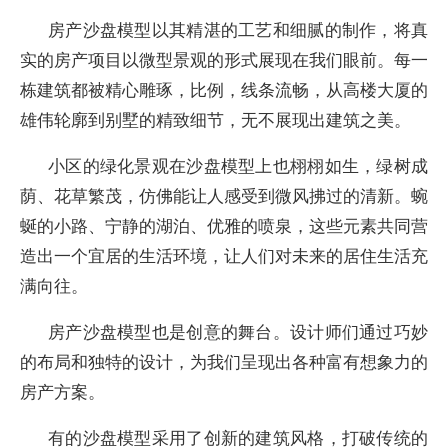
房产沙盘模型以其精湛的工艺和细腻的制作，将真
实的房产项目以微型景观的形式展现在我们眼前。每一
栋建筑都被精心雕琢，比例，线条流畅，从高楼大厦的
雄伟轮廓到别墅的精致细节，无不展现出建筑之美。
小区的绿化景观在沙盘模型上也栩栩如生，绿树成
荫、花草繁茂，仿佛能让人感受到微风拂过的清新。蜿
蜒的小路、宁静的湖泊、优雅的喷泉，这些元素共同营
造出一个宜居的生活环境，让人们对未来的居住生活充
满向往。
房产沙盘模型也是创意的舞台。设计师们通过巧妙
的布局和独特的设计，为我们呈现出各种富有想象力的
房产方案。
有的沙盘模型采用了创新的建筑风格，打破传统的