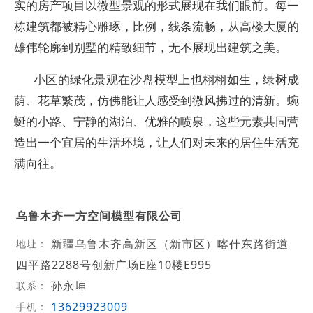
实的房产项目以微型景观的形式展现在我们眼前。每一
栋建筑都被精心雕琢，比例，线条流畅，从高楼大厦的
雄伟轮廓到别墅的精致细节，无不展现出建筑之美。
小区的绿化景观在沙盘模型上也栩栩如生，绿树成
荫、花草繁茂，仿佛能让人感受到微风拂过的清新。蜿
蜒的小路、宁静的湖泊、优雅的喷泉，这些元素共同营
造出一个宜居的生活环境，让人们对未来的居住生活充
满向往。
乌鲁木齐一方空间模型有限公司
新疆乌鲁木齐高新区（新市区）喀什东路街道
地址：
四平路2288号创新广场E座10楼E995
孙永坤
联系：
13629923009
手机：