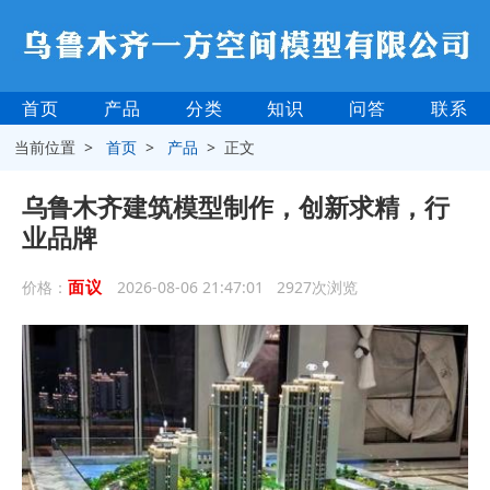
首页
产品
分类
知识
问答
联系
当前位置 >
首页
>
产品
> 正文
乌鲁木齐建筑模型制作，创新求精，行
业品牌
面议
价格：
2026-08-06 21:47:01 2927次浏览